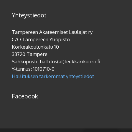
Yhteystiedot
Tampereen Akateemiset Laulajat ry
C/O Tampereen Yliopisto
Korkeakoulunkatu 10
33720 Tampere
Sähköposti: hallitus(at)teekkarikuoro.fi
Y-tunnus: 1010710-0
Hallituksen tarkemmat yhteystiedot
Facebook