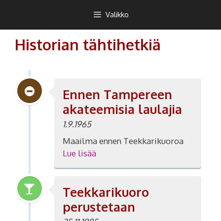
Teekkarikuoro
Valikko
Historian tähtihetkiä
Ennen Tampereen
akateemisia laulajia
1.9.1965
Maailma ennen Teekkarikuoroa
Lue lisää
Teekkarikuoro
perustetaan