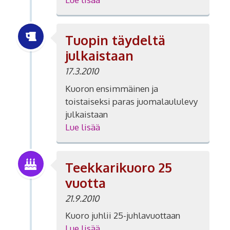
Tuopin täydeltä
julkaistaan
17.3.2010
Kuoron ensimmäinen ja
toistaiseksi paras juomalaululevy
julkaistaan
Lue lisää
Teekkarikuoro 25
vuotta
21.9.2010
Kuoro juhlii 25-juhlavuottaan
Lue lisää