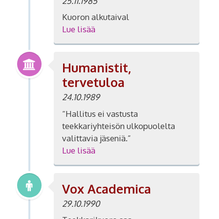
25.11.1985
Kuoron alkutaival
Lue lisää
Humanistit,
tervetuloa
24.10.1989
“Hallitus ei vastusta
teekkariyhteisön ulkopuolelta
valittavia jäseniä.”
Lue lisää
Vox Academica
29.10.1990