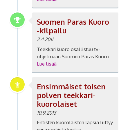
Suomen Paras Kuoro
-kilpailu
2.4.2011
Teekkarikuoro osallistuu tv-
ohjelmaan Suomen Paras Kuoro
Lue lisää
Ensimmäiset toisen
polven teekkari-
kuorolaiset
10.9.2013
Entisten kuorolaisten lapsia liittyy
ensimmäistä kertaa