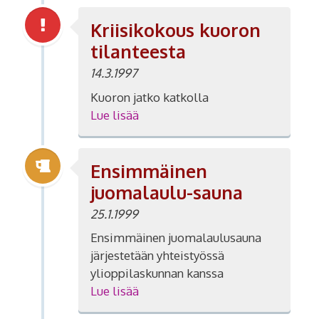
Kriisikokous kuoron
tilanteesta
14.3.1997
Kuoron jatko katkolla
Lue lisää
Ensimmäinen
juomalaulu-sauna
25.1.1999
Ensimmäinen juomalaulusauna
järjestetään yhteistyössä
ylioppilaskunnan kanssa
Lue lisää