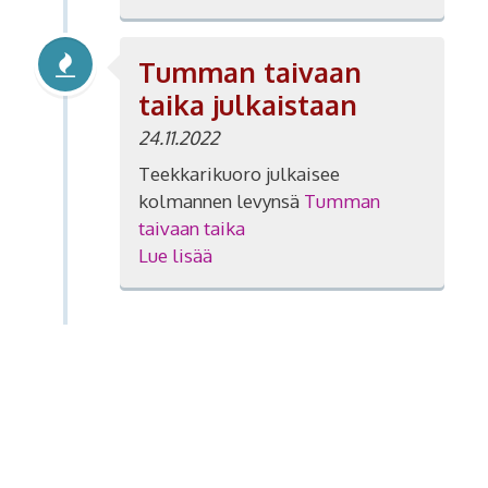
Tumman taivaan
taika julkaistaan
24.11.2022
Teekkarikuoro julkaisee
kolmannen levynsä
Tumman
taivaan taika
Lue lisää