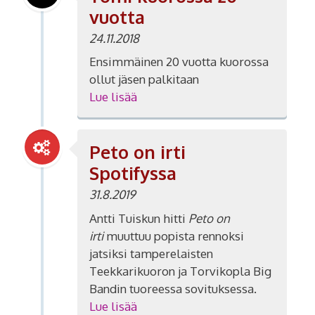
vuotta
24.11.2018
Ensimmäinen 20 vuotta kuorossa
ollut jäsen palkitaan
Lue lisää
Peto on irti
Spotifyssa
31.8.2019
Antti Tuiskun hitti
Peto on
irti
muuttuu popista rennoksi
jatsiksi tamperelaisten
Teekkarikuoron ja Torvikopla Big
Bandin tuoreessa sovituksessa.
Lue lisää