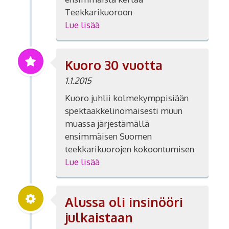
Teekkarikuoroon
Lue lisää
Kuoro 30 vuotta
1.1.2015
Kuoro juhlii kolmekymppisiään
spektaakkelinomaisesti muun
muassa järjestämällä
ensimmäisen Suomen
teekkarikuorojen kokoontumisen
Lue lisää
Alussa oli insinööri
julkaistaan