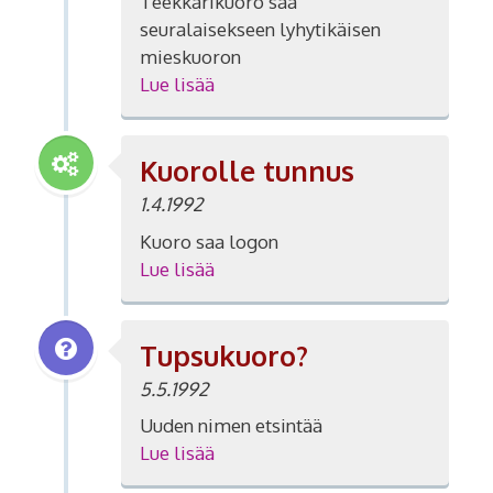
Teekkarikuoro saa
seuralaisekseen lyhytikäisen
mieskuoron
Lue lisää
Kuorolle tunnus
1.4.1992
Kuoro saa logon
Lue lisää
Tupsukuoro?
5.5.1992
Uuden nimen etsintää
Lue lisää