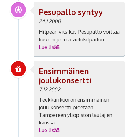
Pesupallo syntyy
24.1.2000
Hilpeän vitsikäs Pesupallo voittaa
kuoron juomalaulukilpailun
Lue lisää
Ensimmäinen
joulukonsertti
7.12.2002
Teekkarikuoron ensimmäinen
joulukonsertti pidetään
Tampereen yliopiston laulajien
kanssa.
Lue lisää