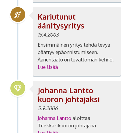
Kariutunut
äänitysyritys
13.4.2003
Ensimmäinen yritys tehdä levyä
päättyy epäonnistumiseen.
Äänenlaatu on luvattoman kehno.
Lue lisää
Johanna Lantto
kuoron johtajaksi
5.9.2006
Johanna Lantto
aloittaa
Teekkarikuoron johtajana
Lue lisää