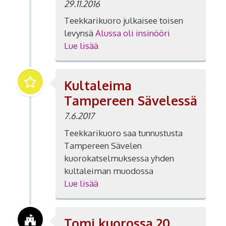
29.11.2016
Teekkarikuoro julkaisee toisen
levynsä
Alussa oli insinööri
Lue lisää
Kultaleima
Tampereen Sävelessä
7.6.2017
Teekkarikuoro saa tunnustusta
Tampereen Sävelen
kuorokatselmuksessa yhden
kultaleiman muodossa
Lue lisää
Tomi kuorossa 20