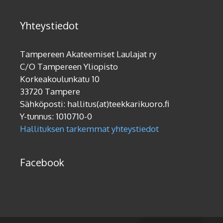
Yhteystiedot
Tampereen Akateemiset Laulajat ry
C/O Tampereen Yliopisto
Korkeakoulunkatu 10
33720 Tampere
Sähköposti: hallitus(at)teekkarikuoro.fi
Y-tunnus: 1010710-0
Hallituksen tarkemmat yhteystiedot
Facebook