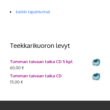
kaikki tapahtumat
Teekkarikuoron levyt
Tumman taivaan taika CD 5 kpl
60,00
€
Tumman taivaan taika CD
15,00
€