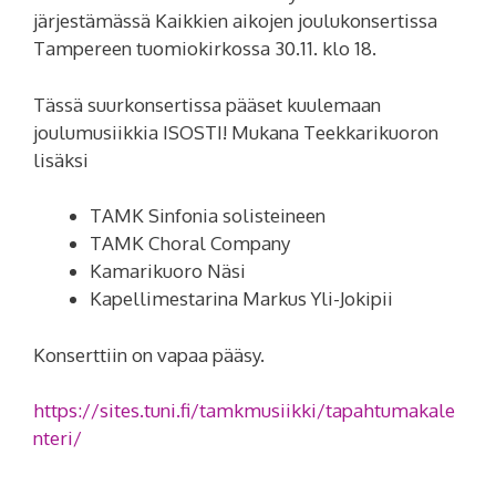
järjestämässä Kaikkien aikojen joulukonsertissa
Tampereen tuomiokirkossa 30.11. klo 18.
Tässä suurkonsertissa pääset kuulemaan
joulumusiikkia ISOSTI! Mukana Teekkarikuoron
lisäksi
TAMK Sinfonia solisteineen
TAMK Choral Company
Kamarikuoro Näsi
Kapellimestarina Markus Yli-Jokipii
Konserttiin on vapaa pääsy.
https://sites.tuni.fi/tamkmusiikki/tapahtumakale
nteri/