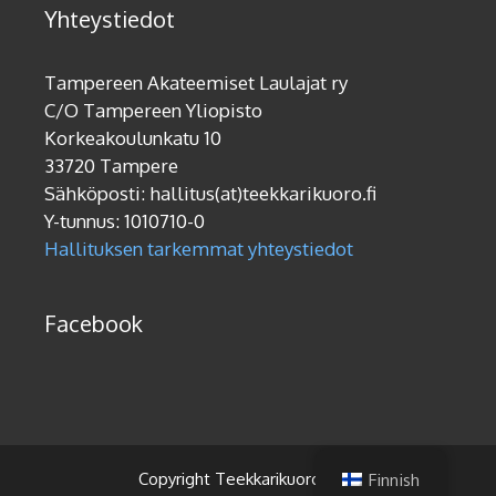
Yhteystiedot
Tampereen Akateemiset Laulajat ry
C/O Tampereen Yliopisto
Korkeakoulunkatu 10
33720 Tampere
Sähköposti: hallitus(at)teekkarikuoro.fi
Y-tunnus: 1010710-0
Hallituksen tarkemmat yhteystiedot
Facebook
Copyright Teekkarikuoro 2019
Finnish