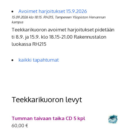
Avoimet harjoitukset 15.9.2026
15.09.2026 klo 18:15. RH215, Tampereen Yliopiston Hervannan
kampus
Teekkarikuoron avoimet harjoitukset pidetään
ti 8.9. ja 15.9. klo 18.15-21.00 Rakennustalon
luokassa RH215
kaikki tapahtumat
Teekkarikuoron levyt
Tumman taivaan taika CD 5 kpl
60,00
€