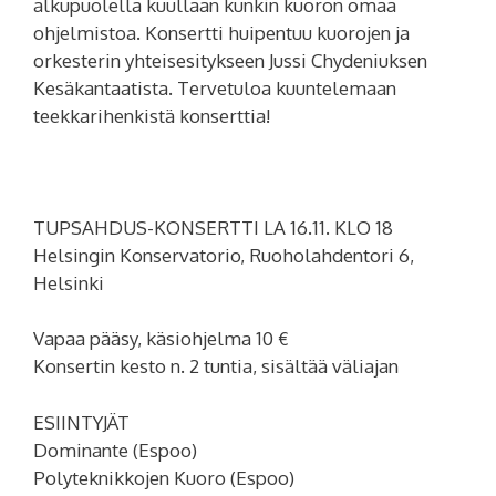
alkupuolella kuullaan kunkin kuoron omaa
ohjelmistoa. Konsertti huipentuu kuorojen ja
orkesterin yhteisesitykseen Jussi Chydeniuksen
Kesäkantaatista. Tervetuloa kuuntelemaan
teekkarihenkistä konserttia!
TUPSAHDUS-KONSERTTI LA 16.11. KLO 18
Helsingin Konservatorio, Ruoholahdentori 6,
Helsinki
Vapaa pääsy, käsiohjelma 10 €
Konsertin kesto n. 2 tuntia, sisältää väliajan
ESIINTYJÄT
Dominante (Espoo)
Polyteknikkojen Kuoro (Espoo)