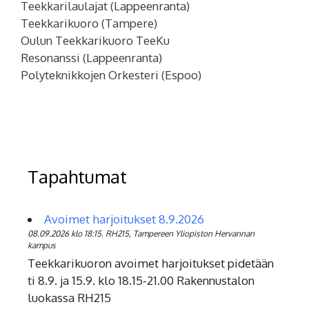
Teekkarilaulajat (Lappeenranta)
Teekkarikuoro (Tampere)
Oulun Teekkarikuoro TeeKu
Resonanssi (Lappeenranta)
Polyteknikkojen Orkesteri (Espoo)
Tapahtumat
Avoimet harjoitukset 8.9.2026
08.09.2026 klo 18:15. RH215, Tampereen Yliopiston Hervannan
kampus
Teekkarikuoron avoimet harjoitukset pidetään
ti 8.9. ja 15.9. klo 18.15-21.00 Rakennustalon
luokassa RH215