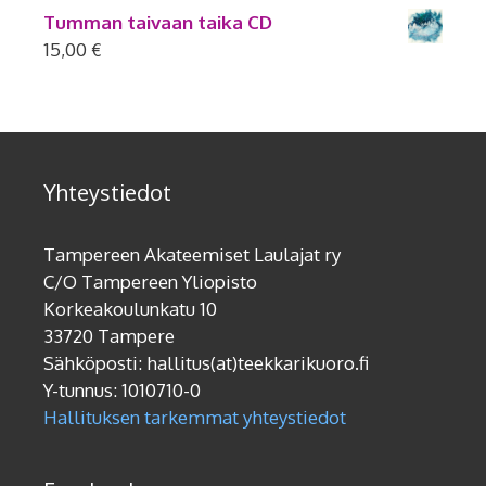
Tumman taivaan taika CD
15,00
€
Yhteystiedot
Tampereen Akateemiset Laulajat ry
C/O Tampereen Yliopisto
Korkeakoulunkatu 10
33720 Tampere
Sähköposti: hallitus(at)teekkarikuoro.fi
Y-tunnus: 1010710-0
Hallituksen tarkemmat yhteystiedot