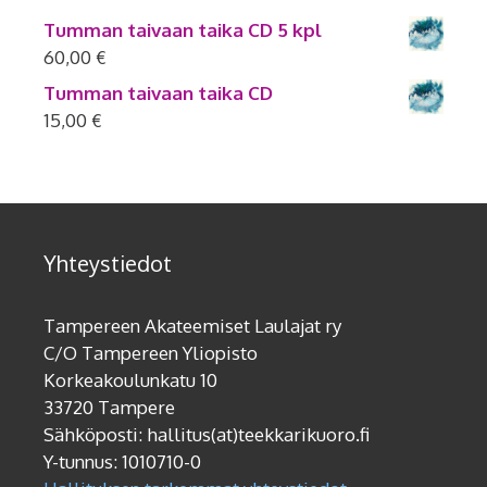
Tumman taivaan taika CD 5 kpl
60,00
€
Tumman taivaan taika CD
15,00
€
Yhteystiedot
Tampereen Akateemiset Laulajat ry
C/O Tampereen Yliopisto
Korkeakoulunkatu 10
33720 Tampere
Sähköposti: hallitus(at)teekkarikuoro.fi
Y-tunnus: 1010710-0