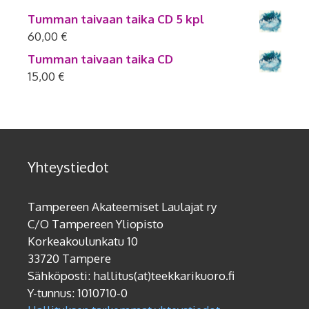
Tumman taivaan taika CD 5 kpl
60,00
€
Tumman taivaan taika CD
15,00
€
Yhteystiedot
Tampereen Akateemiset Laulajat ry
C/O Tampereen Yliopisto
Korkeakoulunkatu 10
33720 Tampere
Sähköposti: hallitus(at)teekkarikuoro.fi
Y-tunnus: 1010710-0