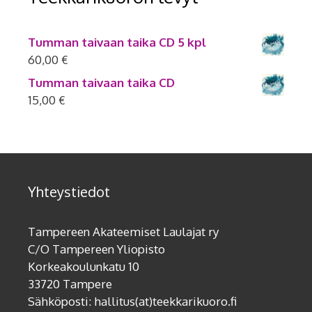
Tumman taivaan taika CD 5 kpl
60,00
€
Tumman taivaan taika CD
15,00
€
Yhteystiedot
Tampereen Akateemiset Laulajat ry
C/O Tampereen Yliopisto
Korkeakoulunkatu 10
33720 Tampere
Sähköposti: hallitus(at)teekkarikuoro.fi