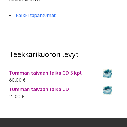
kaikki tapahtumat
Teekkarikuoron levyt
Tumman taivaan taika CD 5 kpl
60,00
€
Tumman taivaan taika CD
15,00
€