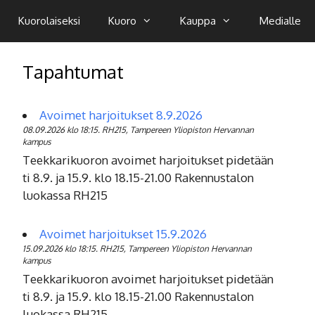
Kuorolaiseksi
Kuoro
Kauppa
Medialle
Tapahtumat
Avoimet harjoitukset 8.9.2026
08.09.2026 klo 18:15. RH215, Tampereen Yliopiston Hervannan
kampus
Teekkarikuoron avoimet harjoitukset pidetään
ti 8.9. ja 15.9. klo 18.15-21.00 Rakennustalon
luokassa RH215
Avoimet harjoitukset 15.9.2026
15.09.2026 klo 18:15. RH215, Tampereen Yliopiston Hervannan
kampus
Teekkarikuoron avoimet harjoitukset pidetään
ti 8.9. ja 15.9. klo 18.15-21.00 Rakennustalon
luokassa RH215