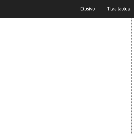
Etusivu
Tilaa laulua