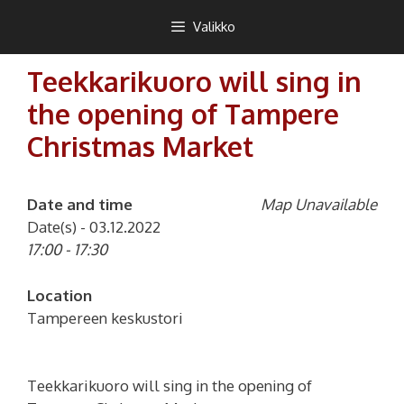
Siirry
Teekkarikuoro
Valikko
sisältöön
Teekkarikuoro will sing in
the opening of Tampere
Christmas Market
Date and time
Map Unavailable
Date(s) - 03.12.2022
17:00 - 17:30
Location
Tampereen keskustori
Teekkarikuoro will sing in the opening of