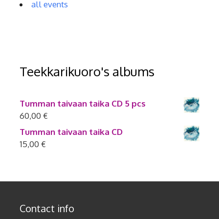
all events
Teekkarikuoro's albums
Tumman taivaan taika CD 5 pcs
60,00
€
Tumman taivaan taika CD
15,00
€
Contact info